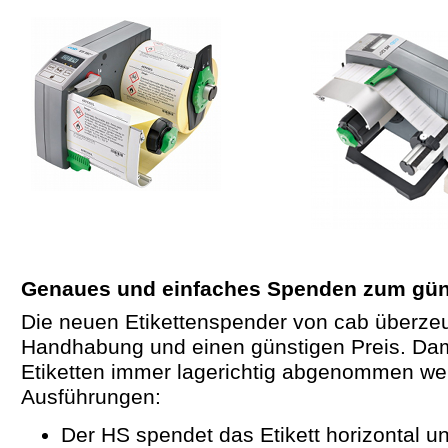
Genaues und einfaches Spenden zum gün
Die neuen Etikettenspender von cab überze
Handhabung und einen günstigen Preis. Dam
Etiketten immer lagerichtig abgenommen wer
Ausführungen:
Der HS spendet das Etikett horizontal u