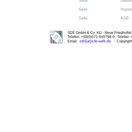
Seite
Datens
Seite
Impre
Seite
AGB
SDE GmbH & Co. KG - Neue Friedhofstr. 
Telefon: +49(0)571-645798-0 Telefax:
info[at]sde-web.de
Email:
- Copyrigh