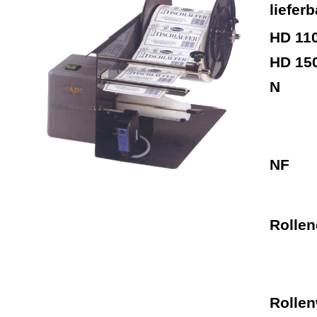
lieferb
HD 11
HD 15
N
NF
Rolle
Rollen