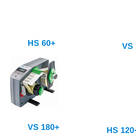
HS 60+
VS 
VS 180+
HS 120