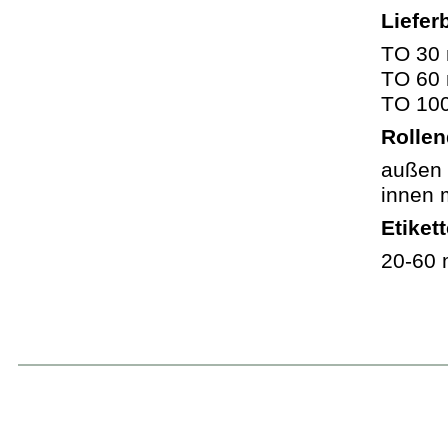
Liefer
TO 3
TO 6
TO 10
Rolle
außen
innen 
Etiket
20-60