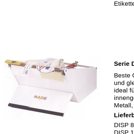
Etikett
Serie 
Beste 
und gl
ideal 
inneng
Metall,
Liefer
DISP 8
DISP 1