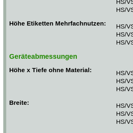
HS/VS
HS/VS
Höhe Etiketten Mehrfachnutzen:
HS/VS
HS/VS
HS/VS
Geräteabmessungen
Höhe x Tiefe ohne Material:
HS/VS
HS/VS
HS/VS
Breite:
HS/V
HS/V
HS/V