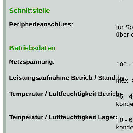
Schnittstelle
Peripherieanschluss:
für S
über 
Betriebsdaten
Netzspannung:
100 -
Leistungsaufnahme Betrieb / Stand by:
max. 
Temperatur / Luftfeuchtigkeit Betrieb:
+5 - 4
konde
Temperatur / Luftfeuchtigkeit Lager:
+0 - 6
konde