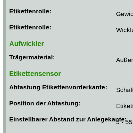
Etikettenrolle:
Gewic
Etikettenrolle:
Wickl
Aufwickler
Trägermaterial:
Außen
Etikettensensor
Abtastung Etikettenvorderkante:
Schal
Position der Abtastung:
Etike
Einstellbarer Abstand zur Anlegekante:
5 - 5